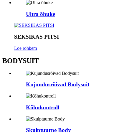
Ultra õhuke
SEKSIKAS PITSI
Loe rohkem
BODYSUIT
Kujundusrõivad Bodysuit
Kõhukontroll
Skulptuurne Body