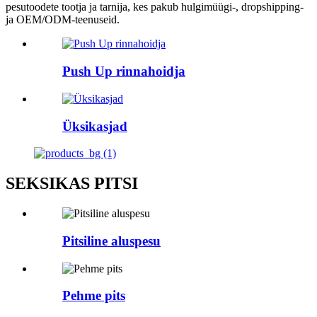
pesutoodete tootja ja tarnija, kes pakub hulgimüügi-, dropshipping-
ja OEM/ODM-teenuseid.
Push Up rinnahoidja
Üksikasjad
SEKSIKAS PITSI
Pitsiline aluspesu
Pehme pits