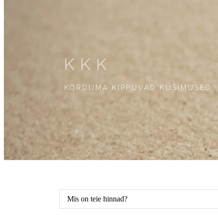
KKK
KORDUMA KIPPUVAD KÜSIMUSED
Mis on teie hinnad?