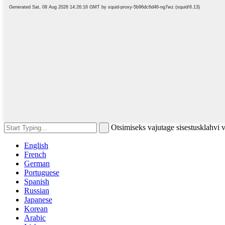
Otsimiseks vajutage sisestusklahvi
English
French
German
Portuguese
Spanish
Russian
Japanese
Korean
Arabic