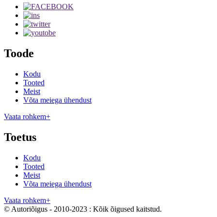
Toode
Kodu
Tooted
Meist
Võta meiega ühendust
Vaata rohkem+
Toetus
Kodu
Tooted
Meist
Võta meiega ühendust
Vaata rohkem+
© Autoriõigus - 2010-2023 : Kõik õigused kaitstud.