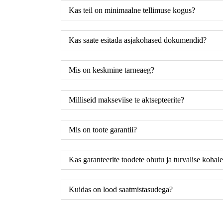
Kas teil on minimaalne tellimuse kogus?
Kas saate esitada asjakohased dokumendid?
Mis on keskmine tarneaeg?
Milliseid makseviise te aktsepteerite?
Mis on toote garantii?
Kas garanteerite toodete ohutu ja turvalise kohal
Kuidas on lood saatmistasudega?